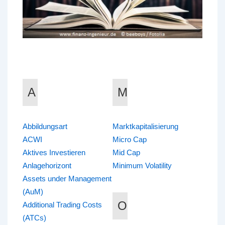
A
M
Abbildungsart
Marktkapitalisierung
ACWI
Micro Cap
Aktives Investieren
Mid Cap
Anlagehorizont
Minimum Volatility
Assets under Management
(AuM)
O
Additional Trading Costs
(ATCs)