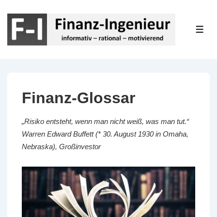
↓
Zum
Inhalt
ME
Finanz-Glossar
„Risiko entsteht, wenn man nicht weiß, was man tut.“
Warren Edward Buffett (* 30. August 1930 in Omaha,
Nebraska), Großinvestor