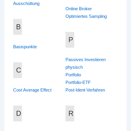
Ausschüttung
Online Broker
Optimiertes Sampling
B
P
Basispunkte
Passives Investieren
physisch
C
Portfolio
Portfolio-ETF
Cost Average Effect
Post-Ident-Verfahren
D
R