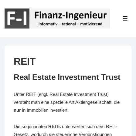
↓
Zum
Inhalt
ME
REIT
Real Estate Investment Trust
Unter
REIT
(engl. Real Estate Investment Trust)
versteht man eine spezielle Art Aktiengesellschaft, die
nur
in Immobilien investiert.
Die sogenannten
REITs
unterwerfen sich dem REIT-
Gesetz, wodurch sie steuerliche Vergünstigungen