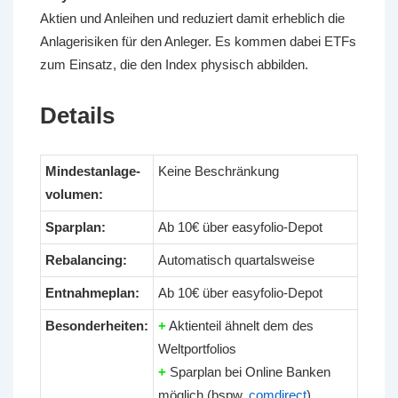
Aktien und Anleihen und reduziert damit erheblich die
Anlagerisiken für den Anleger. Es kommen dabei ETFs
zum Einsatz, die den Index physisch abbilden.
Details
Mindestanlage-
Keine Beschränkung
volumen:
Sparplan:
Ab 10€ über easyfolio-Depot
Rebalancing:
Automatisch quartalsweise
Entnahmeplan:
Ab 10€ über easyfolio-Depot
Besonderheiten:
+
Aktienteil ähnelt dem des
Weltportfolios
+
Sparplan bei Online Banken
möglich (bspw.
comdirect
)