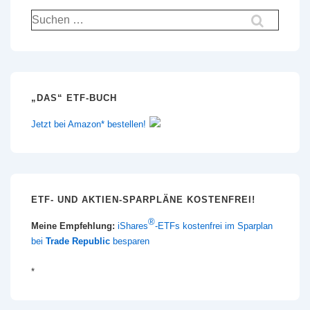
Suchen
nach:
„DAS“ ETF-BUCH
Jetzt bei Amazon* bestellen!
ETF- UND AKTIEN-SPARPLÄNE KOSTENFREI!
®
Meine Empfehlung:
iShares
-ETFs kostenfrei im Sparplan
bei
Trade Republic
besparen
*