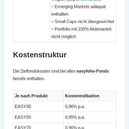
– Emerging Markets adäquat
enthalten
– Small Caps nicht übergewichtet
– Portfolio mit 100% Aktienanteil
nicht möglich
Kostenstruktur
Die Zielfondskosten sind bei allen
easyfolio-Fonds
bereits enthalten.
Je nach Produkt
Kostenindikation
EASY30
0,96% p.a.
EASY50
0,95% p.a.
EASY70
0,96% p.a.